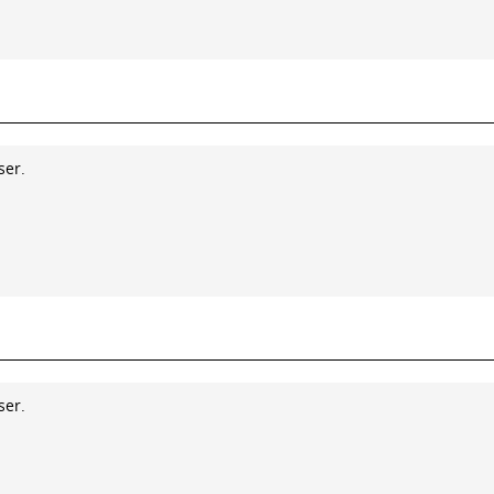
ser.
ser.