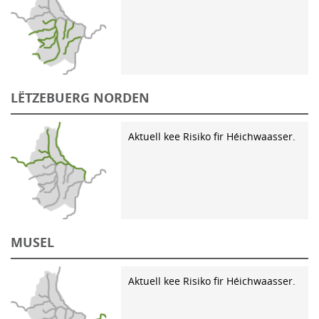
LËTZEBUERG NORDEN
Aktuell kee Risiko fir Héichwaasser.
MUSEL
Aktuell kee Risiko fir Héichwaasser.