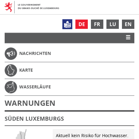
DE
FR
LU
EN
NACHRICHTEN
KARTE
WASSERLÄUFE
WARNUNGEN
SÜDEN LUXEMBURGS
Aktuell kein Risiko für Hochwasser.