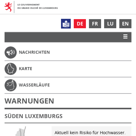
DE
FR
LU
EN
NACHRICHTEN
KARTE
WASSERLÄUFE
WARNUNGEN
SÜDEN LUXEMBURGS
Aktuell kein Risiko für Hochwasser.