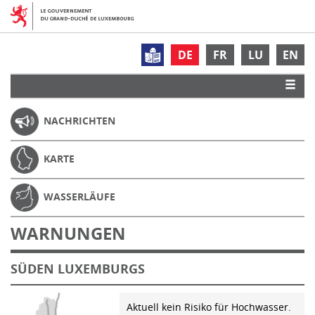
DE
FR
LU
EN
NACHRICHTEN
KARTE
WASSERLÄUFE
WARNUNGEN
SÜDEN LUXEMBURGS
Aktuell kein Risiko für Hochwasser.