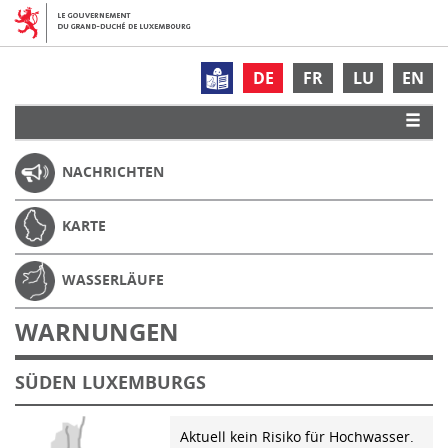
DE
FR
LU
EN
NACHRICHTEN
KARTE
WASSERLÄUFE
WARNUNGEN
SÜDEN LUXEMBURGS
Aktuell kein Risiko für Hochwasser.