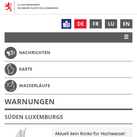
DE
FR
LU
EN
NACHRICHTEN
KARTE
WASSERLÄUFE
WARNUNGEN
SÜDEN LUXEMBURGS
Aktuell kein Risiko für Hochwasser.