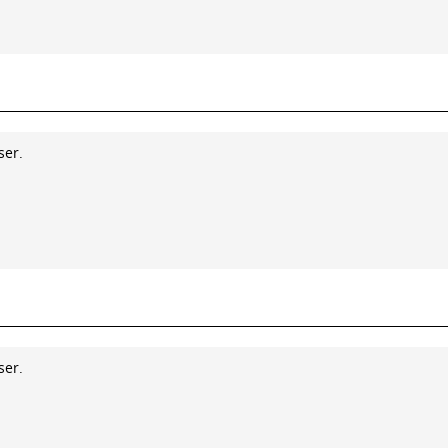
ser.
ser.