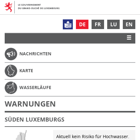
DE
FR
LU
EN
NACHRICHTEN
KARTE
WASSERLÄUFE
WARNUNGEN
SÜDEN LUXEMBURGS
Aktuell kein Risiko für Hochwasser.