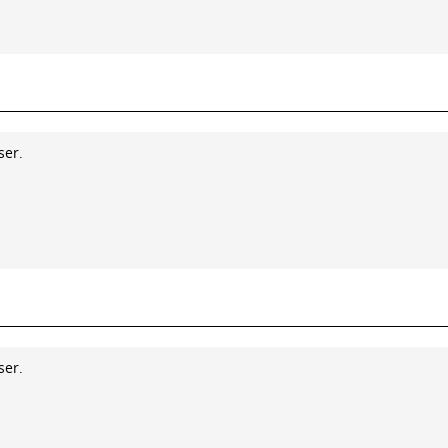
ser.
ser.