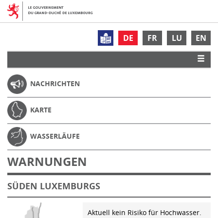
DE
FR
LU
EN
NACHRICHTEN
KARTE
WASSERLÄUFE
WARNUNGEN
SÜDEN LUXEMBURGS
Aktuell kein Risiko für Hochwasser.