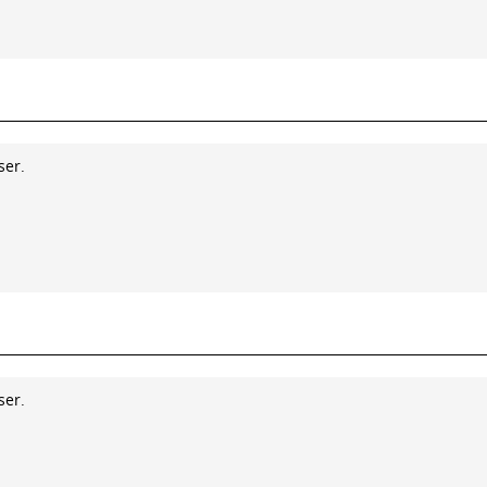
ser.
ser.