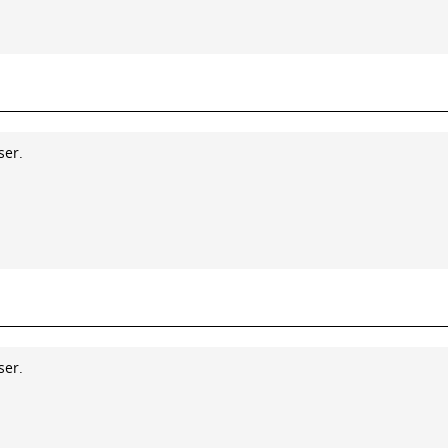
ser.
ser.