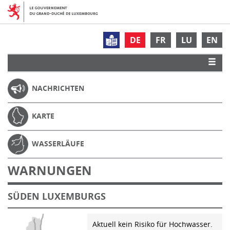
DE
FR
LU
EN
NACHRICHTEN
KARTE
WASSERLÄUFE
WARNUNGEN
SÜDEN LUXEMBURGS
Aktuell kein Risiko für Hochwasser.