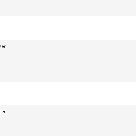
ser.
ser.