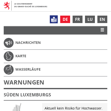
DE
FR
LU
EN
NACHRICHTEN
KARTE
WASSERLÄUFE
WARNUNGEN
SÜDEN LUXEMBURGS
Aktuell kein Risiko für Hochwasser.