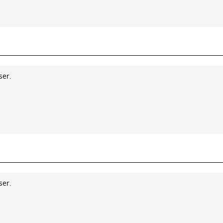
ser.
ser.