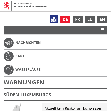
DE
FR
LU
EN
NACHRICHTEN
KARTE
WASSERLÄUFE
WARNUNGEN
SÜDEN LUXEMBURGS
Aktuell kein Risiko für Hochwasser.