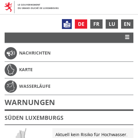
DE
FR
LU
EN
NACHRICHTEN
KARTE
WASSERLÄUFE
WARNUNGEN
SÜDEN LUXEMBURGS
Aktuell kein Risiko für Hochwasser.