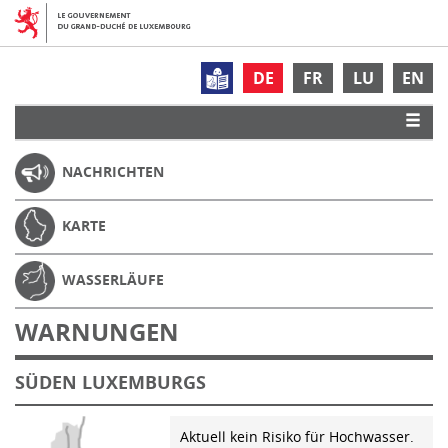
DE
FR
LU
EN
NACHRICHTEN
KARTE
WASSERLÄUFE
WARNUNGEN
SÜDEN LUXEMBURGS
Aktuell kein Risiko für Hochwasser.