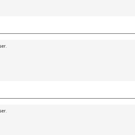
ser.
ser.