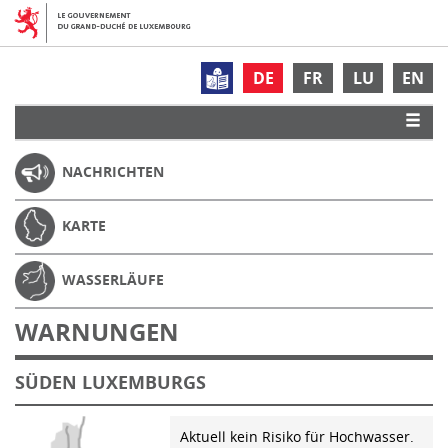
DE
FR
LU
EN
NACHRICHTEN
KARTE
WASSERLÄUFE
WARNUNGEN
SÜDEN LUXEMBURGS
Aktuell kein Risiko für Hochwasser.