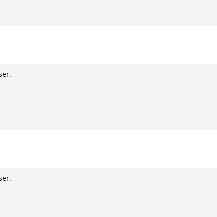
ser.
ser.