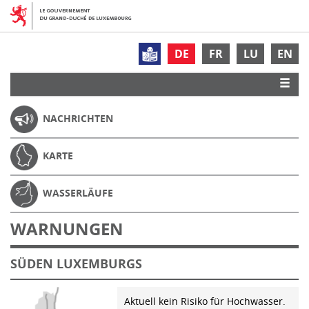
DE
FR
LU
EN
NACHRICHTEN
KARTE
WASSERLÄUFE
WARNUNGEN
SÜDEN LUXEMBURGS
Aktuell kein Risiko für Hochwasser.