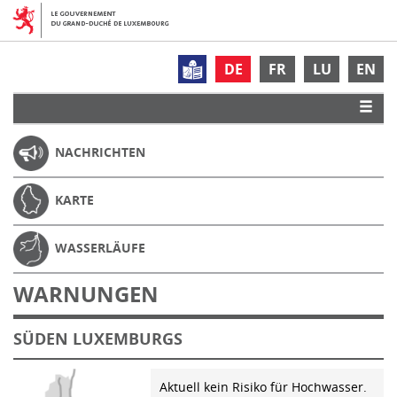
DE
FR
LU
EN
NACHRICHTEN
KARTE
WASSERLÄUFE
WARNUNGEN
SÜDEN LUXEMBURGS
Aktuell kein Risiko für Hochwasser.