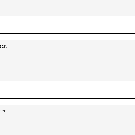
ser.
ser.