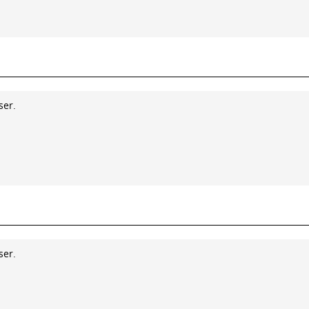
ser.
ser.