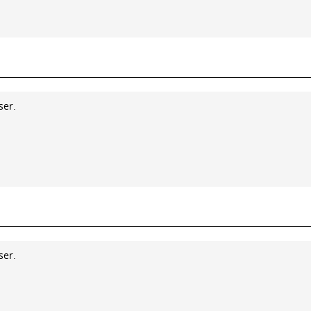
ser.
ser.