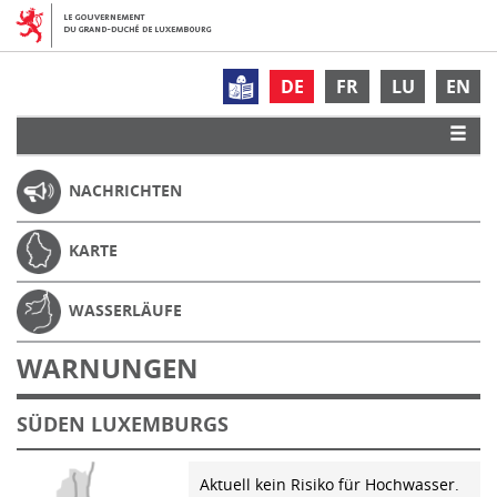
DE
FR
LU
EN
NACHRICHTEN
KARTE
WASSERLÄUFE
WARNUNGEN
SÜDEN LUXEMBURGS
Aktuell kein Risiko für Hochwasser.