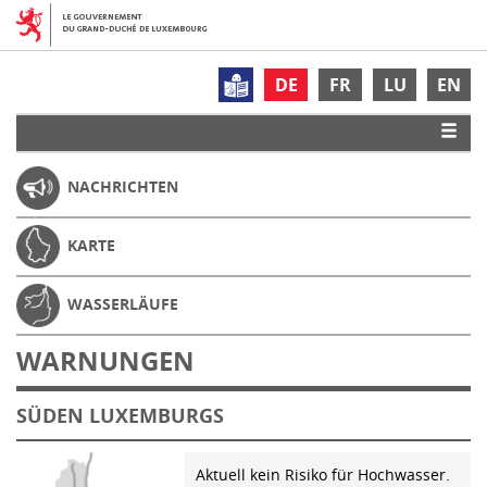
DE
FR
LU
EN
NACHRICHTEN
KARTE
WASSERLÄUFE
WARNUNGEN
SÜDEN LUXEMBURGS
Aktuell kein Risiko für Hochwasser.