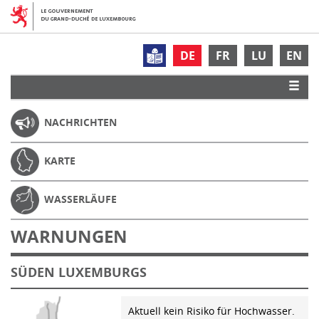
DE
FR
LU
EN
NACHRICHTEN
KARTE
WASSERLÄUFE
WARNUNGEN
SÜDEN LUXEMBURGS
Aktuell kein Risiko für Hochwasser.