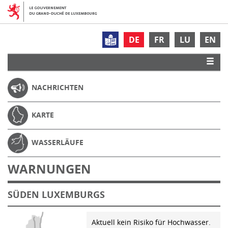
DE
FR
LU
EN
NACHRICHTEN
KARTE
WASSERLÄUFE
WARNUNGEN
SÜDEN LUXEMBURGS
Aktuell kein Risiko für Hochwasser.