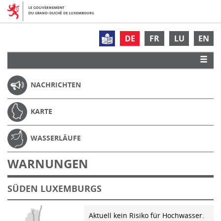
DE
FR
LU
EN
NACHRICHTEN
KARTE
WASSERLÄUFE
WARNUNGEN
SÜDEN LUXEMBURGS
Aktuell kein Risiko für Hochwasser.