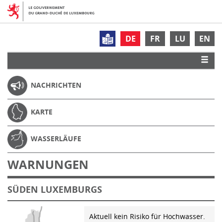
DE
FR
LU
EN
NACHRICHTEN
KARTE
WASSERLÄUFE
WARNUNGEN
SÜDEN LUXEMBURGS
Aktuell kein Risiko für Hochwasser.