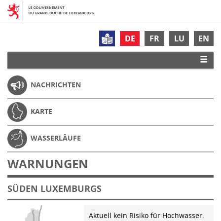
DE
FR
LU
EN
NACHRICHTEN
KARTE
WASSERLÄUFE
WARNUNGEN
SÜDEN LUXEMBURGS
Aktuell kein Risiko für Hochwasser.