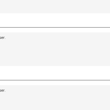
ser.
ser.