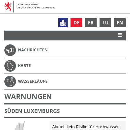
DE
FR
LU
EN
NACHRICHTEN
KARTE
WASSERLÄUFE
WARNUNGEN
SÜDEN LUXEMBURGS
Aktuell kein Risiko für Hochwasser.