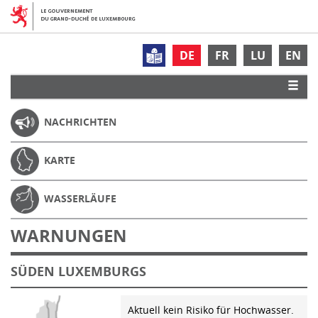
DE
FR
LU
EN
NACHRICHTEN
KARTE
WASSERLÄUFE
WARNUNGEN
SÜDEN LUXEMBURGS
Aktuell kein Risiko für Hochwasser.