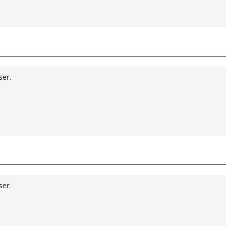
ser.
ser.