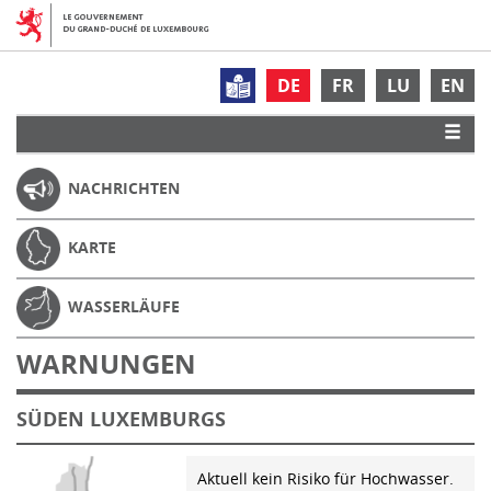
DE
FR
LU
EN
NACHRICHTEN
KARTE
WASSERLÄUFE
WARNUNGEN
SÜDEN LUXEMBURGS
Aktuell kein Risiko für Hochwasser.