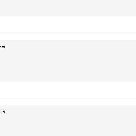
ser.
ser.