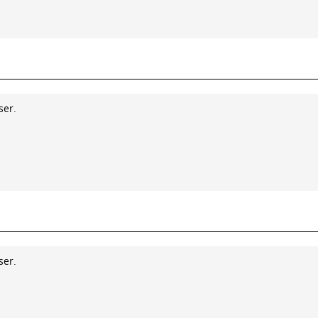
ser.
ser.