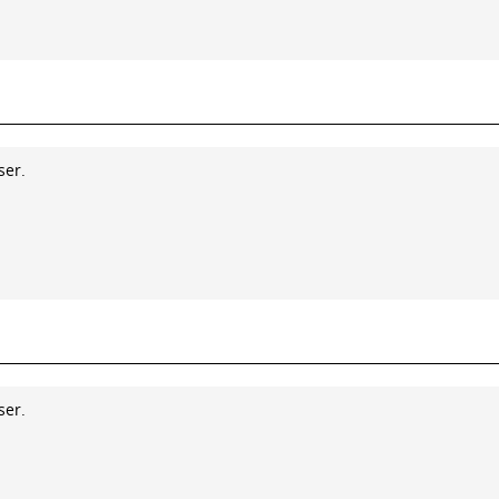
ser.
ser.