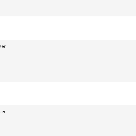
ser.
ser.