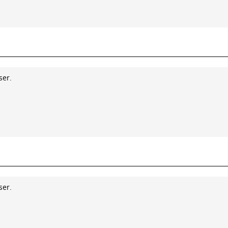
ser.
ser.