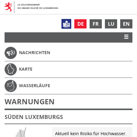
DE
FR
LU
EN
NACHRICHTEN
KARTE
WASSERLÄUFE
WARNUNGEN
SÜDEN LUXEMBURGS
Aktuell kein Risiko für Hochwasser.