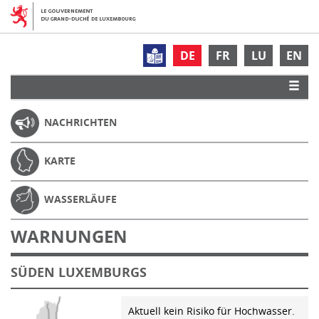
DE
FR
LU
EN
NACHRICHTEN
KARTE
WASSERLÄUFE
WARNUNGEN
SÜDEN LUXEMBURGS
Aktuell kein Risiko für Hochwasser.