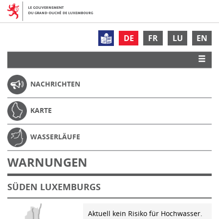
DE
FR
LU
EN
NACHRICHTEN
KARTE
WASSERLÄUFE
WARNUNGEN
SÜDEN LUXEMBURGS
Aktuell kein Risiko für Hochwasser.