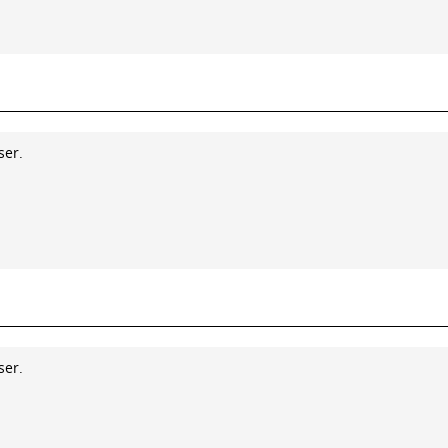
ser.
ser.