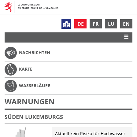
DE
FR
LU
EN
NACHRICHTEN
KARTE
WASSERLÄUFE
WARNUNGEN
SÜDEN LUXEMBURGS
Aktuell kein Risiko für Hochwasser.